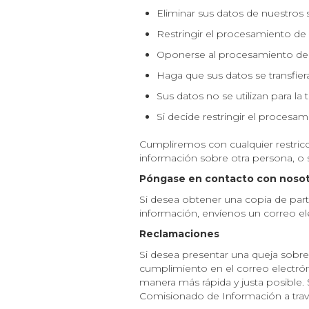
Eliminar sus datos de nuestros 
Restringir el procesamiento de 
Oponerse al procesamiento de s
Haga que sus datos se transfier
Sus datos no se utilizan para la
Si decide restringir el procesa
Cumpliremos con cualquier restricc
información sobre otra persona, o si
Póngase en contacto con noso
Si desea obtener una copia de parte
información, envíenos un correo el
Reclamaciones
Si desea presentar una queja sobre
cumplimiento en el correo electrón
manera más rápida y justa posible. 
Comisionado de Información a travé