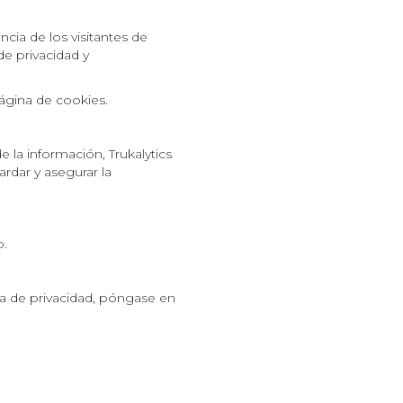
ncia de los visitantes de
de privacidad y
ágina de cookies.
e la información, Trukalytics
rdar y asegurar la
b.
ca de privacidad, póngase en