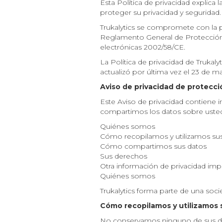
Esta Política de privacidad explica 
proteger su privacidad y seguridad.
Trukalytics se compromete con la pr
Reglamento General de Protección 
electrónicas 2002/58/CE.
La Política de privacidad de Trukaly
actualizó por última vez el 23 de m
Aviso de privacidad de protecci
Este Aviso de privacidad contiene
compartimos los datos sobre usted.
Quiénes somos
Cómo recopilamos y utilizamos su
Cómo compartimos sus datos
Sus derechos
Otra información de privacidad imp
Quiénes somos
Trukalytics forma parte de una soc
Cómo recopilamos y utilizamos 
No conservamos ninguno de sus da