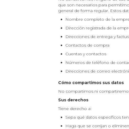
que son necesarios para permitirno
general de forma regular. Estos dato
Nombre completo de la empr
Dirección registrada de la emp
Direcciones de entrega y factur
Contactos de compra
Cuentas y contactos
Números de teléfono de conta
Direcciones de correo electrón
Cómo compartimos sus datos
No compartimos ni compartiremos
Sus derechos
Tiene derecho a:
Sepa qué datos específicos tene
Haga que se corrijan o eliminen