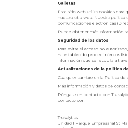
Galletas
Este sitio web utiliza cookies para 
nuestro sitio web. Nuestra política 
comunicaciones electrónicas (Direct
Puede obtener más información sob
Seguridad de los datos
Para evitar el acceso no autorizado,
ha establecido procedimientos físi
información que se recopila a través
Actualizaciones de la política d
Cualquier cambio en la Política de p
Más información y datos de contac
Póngase en contacto con Trukalytic
contacto con:
Trukalytics
Unidad 1 Parque Empresarial St Mar