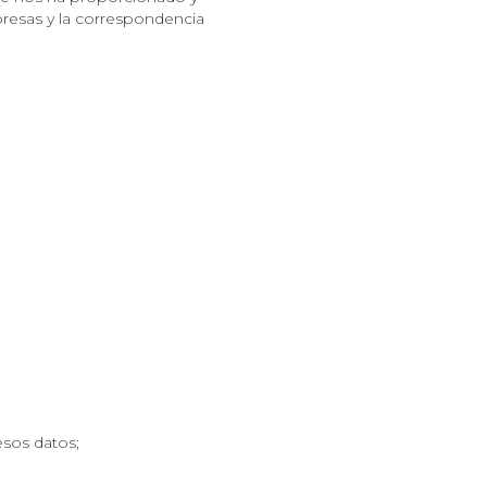
presas y la correspondencia
esos datos;